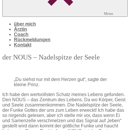
Menu
über mich
Ärztin
Coach
Rückmeldungen
Kontakt
der NOUS – Nadelspitze der Seele
„Du siehst nur mit dem Herzen gut“, sagte der
kleine Prinz.
Ich habe den wertvollsten Schatz meines Lebens gefunden.
Den NOUS – das Zentrum des Lebens. Da wo Körper, Geist
und Seele zusammenkommen. Die Nadelspitze der Seele,
der Funke Gottes der uns zum Leben erweckt! Ich habe das
so nirgends gelesen, aber ich stelle mir vor, dass wenn Ei
und Samenzelle verschmelzen und das Signal auf „leben“
gestellt wird dann kommt der göttliche Funke und haucht