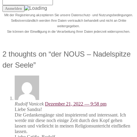
Mit der Registrierung akzeptieren Sie unsere Datenschutz- und Nutzungsbedingungen.
Selbstverständlich werden Ihre Daten vertraulich behandelt und nicht an Dritte
weitergegeben.
Sie können der Einwilligung in die Verarbeitung Ihrer Daten jederzeit widersprechen.
2 thoughts on “
der NOUS – Nadelspitze
der Seele
”
Rudolf Vanicek
Dezember 21, 2022 — 9:58 pm
Liebe Sandra!
Die Gedankengänge sind inspirierend und interessant. Ich
werde mir diese noch einige Zeit durch den Kopf gehen
lassen und vielleicht in meinen Religionsuntericht einfließen
lassen.
Liebe Grüße, Rudolf.